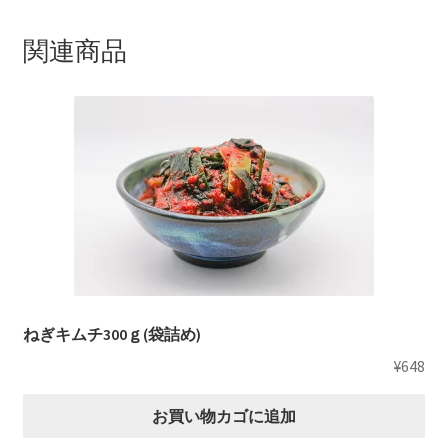
関連商品
ねぎキムチ300ｇ(袋詰め)
¥
648
お買い物カゴに追加