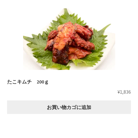
たこキムチ 200ｇ
¥
1,836
お買い物カゴに追加